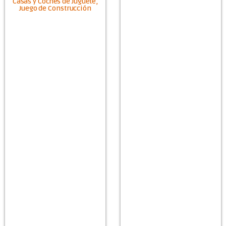
Casas y Coches de Juguete,
Juego de Construcción