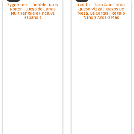
Zygomatic – Dobble Harry
Ludilo – Taco Gato Cabra
Potter – Juego de Cartas
Queso Pizza | Juegos De
Multilenguaje (incluye
Mesa, De Cartas | Regalo
Español)
Niño 8 Años O Más