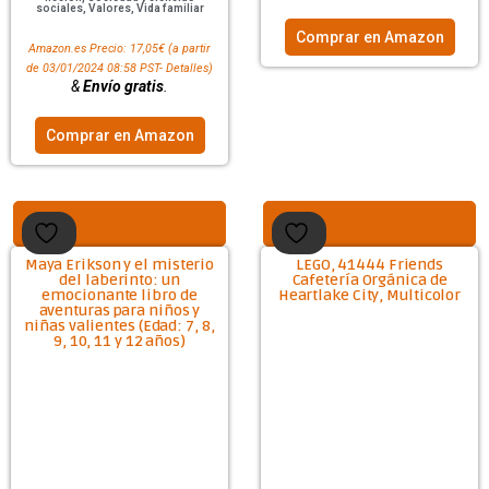
sociales
,
Valores
,
Vida familiar
Comprar en Amazon
Amazon.es Precio:
17,05
€
(a partir
de 03/01/2024 08:58 PST-
Detalles
)
&
Envío gratis
.
Comprar en Amazon
Maya Erikson y el misterio
LEGO, 41444 Friends
del laberinto: un
Cafetería Orgánica de
emocionante libro de
Heartlake City, Multicolor
aventuras para niños y
niñas valientes (Edad: 7, 8,
9, 10, 11 y 12 años)