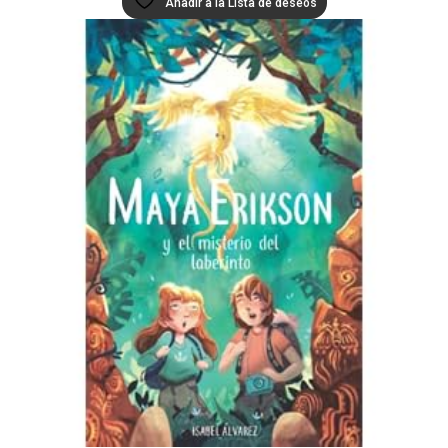
Añadir a la Lista de deseos