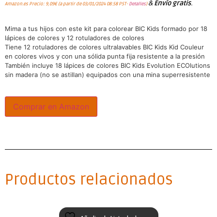
&
Envío gratis
.
Amazon.es Precio:
9,09
€
(a partir de 03/01/2024 08:58 PST-
Detalles
)
Mima a tus hijos con este kit para colorear BIC Kids formado por 18
lápices de colores y 12 rotuladores de colores
Tiene 12 rotuladores de colores ultralavables BIC Kids Kid Couleur
en colores vivos y con una sólida punta fija resistente a la presión
También incluye 18 lápices de colores BIC Kids Evolution ECOlutions
sin madera (no se astillan) equipados con una mina superresistente
Comprar en Amazon
Productos relacionados