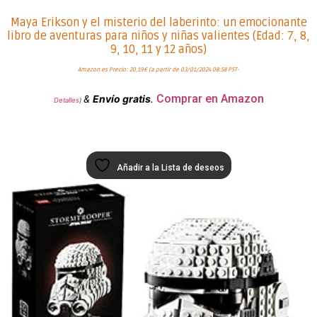
Maya Erikson y el misterio del laberinto: un emocionante
libro de aventuras para niños y niñas valientes (Edad: 7, 8,
9, 10, 11 y 12 años)
Amazon.es Precio:
20,19
€
(a partir de 03/01/2024 08:58 PST-
Comprar en Amazon
&
Envío gratis
.
Detalles
)
Añadir a la Lista de deseos